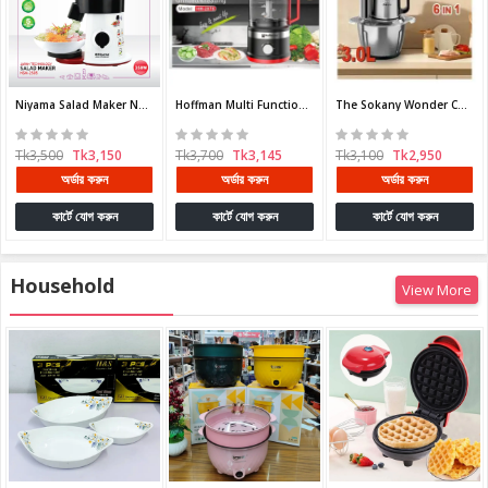
Niyama Salad Maker NSM-2505
Hoffman Multi Functional Food Processor - German Lot
The Sokany Wonder Chopper SK-06019 is a 6-in-1
Tk3,500
Tk3,150
Tk3,700
Tk3,145
Tk3,100
Tk2,950
অর্ডার করুন
অর্ডার করুন
অর্ডার করুন
কার্টে যোগ করুন
কার্টে যোগ করুন
কার্টে যোগ করুন
Household
View More