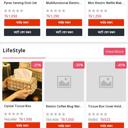
Pyrex Serving Dish Set
Multifunctional Electric Cooking Pot – 3.5L
Mini Electric Waffle Maker Machine
Tk1,050
Tk1,290
Tk1,250
অর্ডার করুন
অর্ডার করুন
অর্ডার করুন
কার্টে যোগ করুন
কার্টে যোগ করুন
কার্টে যোগ করুন
LifeStyle
View More
-25%
-30%
-45%
Tissue Box Cover Holder with Storage
Tk950
Tk523
অর্ডার করুন
Crystal Tissue Box
Electric Coffee Mug Warmer
কার্টে যোগ করুন
Tk2,000
Tk1,500
Tk1,500
Tk1,050
অর্ডার করুন
অর্ডার করুন