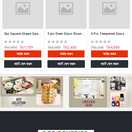
3pc Square Shape Opal Glass Pyrex Serving Dish
3 pic Oven Glass Round Shaped Casserole Set Niyama
4 Pcs Tempered Glass Oven bati set NSD-031/B4
Tk1,650
Tk1,199
Tk3,900
Tk3,450
Tk5,200
Tk4,600
অর্ডার করুন
অর্ডার করুন
অর্ডার করুন
কার্টে যোগ করুন
কার্টে যোগ করুন
কার্টে যোগ করুন