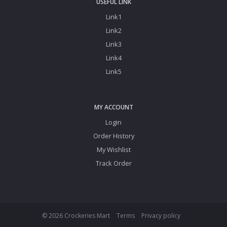
USEFUL LINK
Link1
Link2
Link3
Link4
Link5
MY ACCOUNT
Login
Order History
My Wishlist
Track Order
© 2026 Crockeries Mart
Terms
Privacy policy