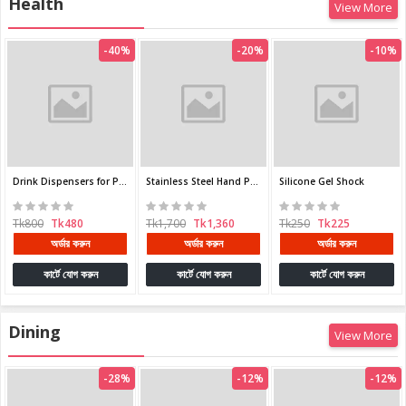
Health
View More
-40%
-20%
-10%
Silicone Gel Shock
Drink Dispensers for Parties
Stainless Steel Hand Press Juicer
Tk250
Tk225
Tk800
Tk480
Tk1,700
Tk1,360
অর্ডার করুন
অর্ডার করুন
অর্ডার করুন
কার্টে যোগ করুন
কার্টে যোগ করুন
কার্টে যোগ করুন
Dining
View More
-28%
-12%
-12%