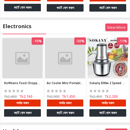
কার্টে যোগ করুন
কার্টে যোগ করুন
Electronics
View More
-10%
-50%
-11%
Hoffmans Food Chopper With stainless steel jar
Tk2,400
Tk2,160
অর্ডার করুন
Air Cooler Mini Portable Fan 3 in 1
Sokany 800w 2 Speed 3L Multifunction Electric Meat Grinder Food 304 Stainless Steel Mincer
কার্টে যোগ করুন
Tk2,900
Tk1,450
Tk2,450
Tk2,200
অর্ডার করুন
অর্ডার করুন
কার্টে যোগ করুন
কার্টে যোগ করুন