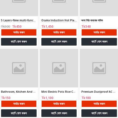
5 Layers-New multi-functional household
Osaka Induction Hot Plate Portable Electric Stove
ভাপা পিঠা বানানোর পাতিল
Tk500
Tk450
Tk1,450
Tk540
অর্ডার করুন
অর্ডার করুন
অর্ডার করুন
কার্টে যোগ করুন
কার্টে যোগ করুন
কার্টে যোগ করুন
Bathroom, Kitchen And Toilet, Plastic Material,
Mini Electric Pots Rice Cooker Non-Stick Cooking
Premium Dustproof AC Cover For 1 Ton, 1.5 Ton, 2 Ton
Tk150
Tk1,100
Tk180
অর্ডার করুন
অর্ডার করুন
অর্ডার করুন
কার্টে যোগ করুন
কার্টে যোগ করুন
কার্টে যোগ করুন