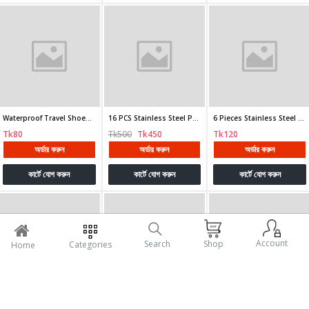
Waterproof Travel Shoes Bag
16 PCS Stainless Steel Portable Nail Clipper Set
6 Pieces Stainless Steel Ear Cleaning Kit Ear Cleaner
Tk80
Tk500
Tk450
Tk120
অর্ডার করুন
অর্ডার করুন
অর্ডার করুন
কার্টে যোগ করুন
কার্টে যোগ করুন
কার্টে যোগ করুন
Account
Search
Shop
Categories
Home
Metal Wall Mounted Router Stand - Black
Bajaj AE-18T Electric Kettle 2.5 Ltr 1500W Lemon Color
BBQ Portable Barbecue Grill (17 inch )