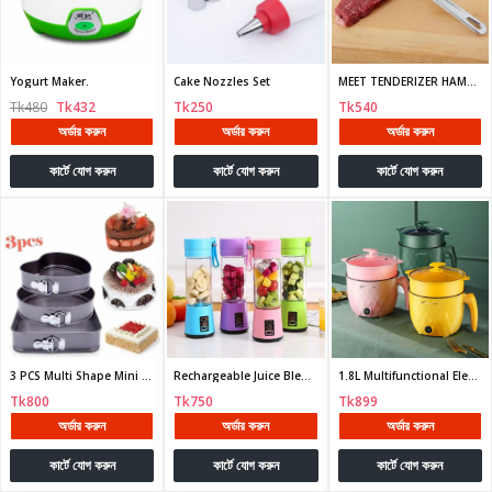
Yogurt Maker.
Cake Nozzles Set
MEET TENDERIZER HAMMER
Tk480
Tk432
Tk250
Tk540
অর্ডার করুন
অর্ডার করুন
অর্ডার করুন
কার্টে যোগ করুন
কার্টে যোগ করুন
কার্টে যোগ করুন
3 PCS Multi Shape Mini Cake Mould
Rechargeable Juice Blender
1.8L Multifunctional Electric Rice Cooker
Tk800
Tk750
Tk899
অর্ডার করুন
অর্ডার করুন
অর্ডার করুন
কার্টে যোগ করুন
কার্টে যোগ করুন
কার্টে যোগ করুন