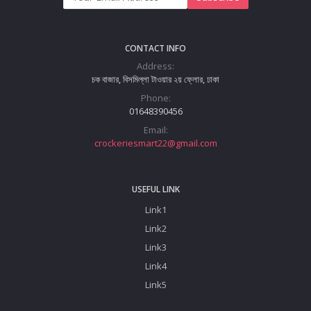
CONTACT INFO
Address:
চক বাজার, বিসমিল্লা টাওয়ার ২য় ফ্লোর, ঢাকা
Phone:
01648390456
Email:
crockeriesmart22@gmail.com
USEFUL LINK
Link1
Link2
Link3
Link4
Link5