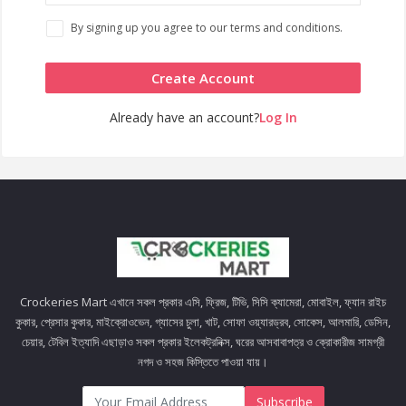
By signing up you agree to our terms and conditions.
Create Account
Already have an account?
Log In
Crockeries Mart এখানে সকল প্রকার এসি, ফ্রিজ, টিভি, সিসি ক্যামেরা, মোবাইল, ফ্যান রাইচ
কুকার, প্রেসার কুকার, মাইক্রোওভেন, গ্যাসের চুলা, খাট, সোফা ওয়্যারড্রব, সোকেস, আলমারি, ডেসিন,
চেয়ার, টেবিল ইত্যাদি এছাড়াও সকল প্রকার ইলেকট্রনিক্স, ঘরের আসবাবাপত্র ও ক্রোকারীজ সামগ্রী
নগদ ও সহজ কিস্তিতে পাওয়া যায়।
Subscribe