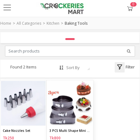
0
Home
All Categories
Kitchen
Baking Tools
Filter
Found 2 Items
Sort By
Cake Nozzles Set
3 PCS Multi Shape Mini Cake Mould
Tk250
Tk800