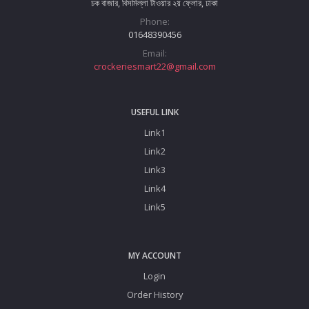
চক বাজার, বিসমিল্লা টাওয়ার ২য় ফ্লোর, ঢাকা
Phone:
01648390456
Email:
crockeriesmart22@gmail.com
USEFUL LINK
Link1
Link2
Link3
Link4
Link5
MY ACCOUNT
Login
Order History