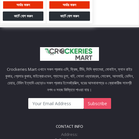
অর্ডার করুন
অর্ডার করুন
কার্টে যোগ করুন
কার্টে যোগ করুন
Crockeries Mart এখানে সকল প্রকার এসি, ফ্রিজ, টিভি, সিসি ক্যামেরা, মোবাইল, ফ্যান রাইচ
কুকার, প্রেসার কুকার, মাইক্রোওভেন, গ্যাসের চুলা, খাট, সোফা ওয়্যারড্রব, সোকেস, আলমারি, ডেসিন,
চেয়ার, টেবিল ইত্যাদি এছাড়াও সকল প্রকার ইলেকট্রনিক্স, ঘরের আসবাবাপত্র ও ক্রোকারীজ সামগ্রী
নগদ ও সহজ কিস্তিতে পাওয়া যায়।
Subscribe
CONTACT INFO
Address: