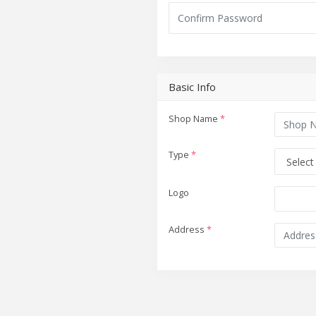
Basic Info
Shop Name
*
Type
*
Logo
Address
*