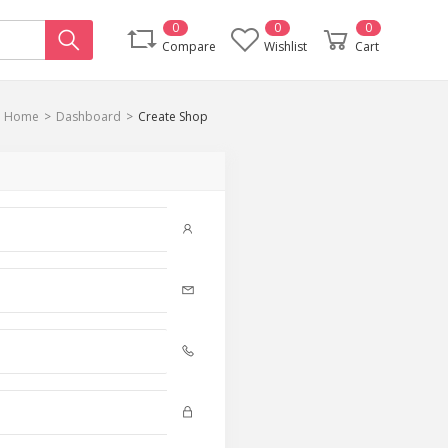
0
0
0
Compare
Wishlist
Cart
Home
Dashboard
Create Shop