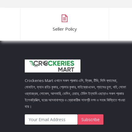
Seller Policy
Crockeries Mart এখানে সকল প্রকার এসি, ফ্রিজ, টিভি, সিসি ক্যামেরা,
মোবাইল, ফ্যান রাইচ কুকার, প্রেসার কুকার, মাইক্রোওভেন, গ্যাসের চুলা, খাট, সোফা
ওয়্যারড্রব, সোকেস, আলমারি, ডেসিন, চেয়ার, টেবিল ইত্যাদি এছাড়াও সকল প্রকার
ইলেকট্রনিক্স, ঘরের আসবাবাপত্র ও ক্রোকারীজ সামগ্রী নগদ ও সহজ কিস্তিতে পাওয়া
যায়।
Subscribe