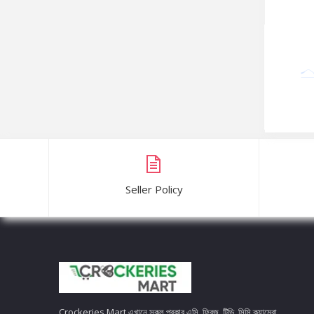
Seller Policy
Crockeries Mart এখানে সকল প্রকার এসি, ফ্রিজ, টিভি, সিসি ক্যামেরা,