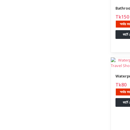
Tk150
অর্ডার ক
কার্টে
Tk80
অর্ডার ক
কার্টে