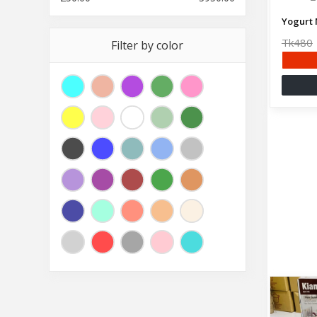
Yogurt 
Tk480
Filter by color