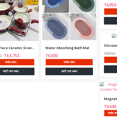
Tk950
Silicone
Kiam 7 Piece Ceramic Granite
Water Absorbing Bath Mat
Tk350
Tk3,753
Tk300
0
অর্ডার করুন
অর্ডার করুন
কার্টে যোগ করুন
কার্টে যোগ করুন
Tk300
অর্ডার ক