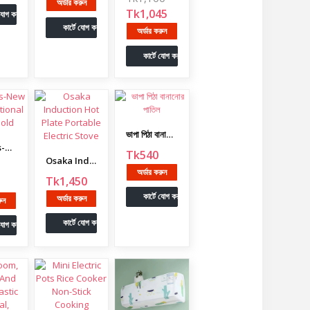
অর্ডার করুন
Tk1,045
 যোগ করুন
কার্টে যোগ করুন
অর্ডার করুন
কার্টে যোগ করুন
ভাপা পিঠা বানানোর পাতিল
5 Layers-New multi-functional household
Tk540
Osaka Induction Hot Plate Portable Electric Stove
অর্ডার করুন
Tk1,450
কার্টে যোগ করুন
অর্ডার করুন
রুন
কার্টে যোগ করুন
 যোগ করুন