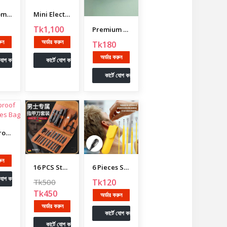
Bathroom, Kitchen And Toilet, Plastic Material,
Mini Electric Pots Rice Cooker Non-Stick Cooking
Tk1,100
Premium Dustproof AC Cover For 1 Ton, 1.5 Ton, 2 Ton
রুন
অর্ডার করুন
Tk180
অর্ডার করুন
 যোগ করুন
কার্টে যোগ করুন
কার্টে যোগ করুন
Waterproof Travel Shoes Bag
রুন
16 PCS Stainless Steel Portable Nail Clipper Set
6 Pieces Stainless Steel Ear Cleaning Kit Ear Cleaner
 যোগ করুন
Tk500
Tk120
Tk450
অর্ডার করুন
অর্ডার করুন
কার্টে যোগ করুন
কার্টে যোগ করুন