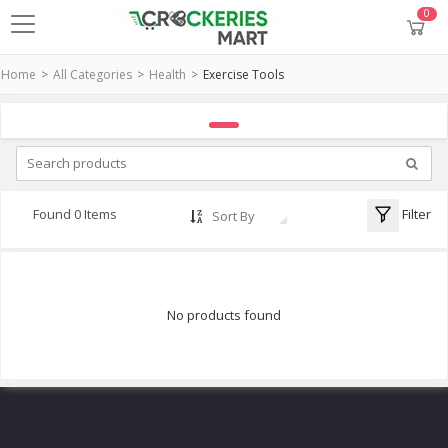
0
Home
All Categories
Health
Exercise Tools
Filter
Found 0 Items
Sort By
No products found