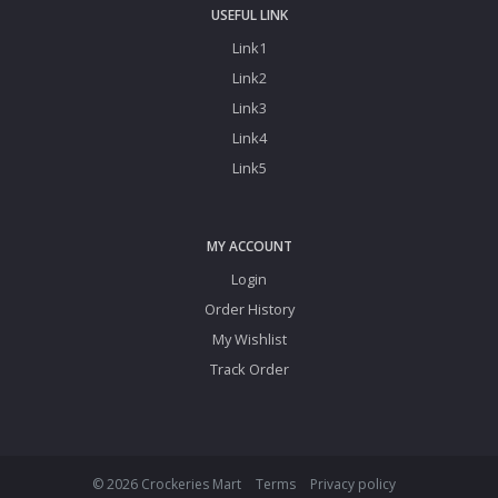
USEFUL LINK
Link1
Link2
Link3
Link4
Link5
MY ACCOUNT
Login
Order History
My Wishlist
Track Order
© 2026 Crockeries Mart
Terms
Privacy policy