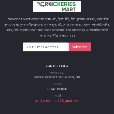
Crockeries Mart এখানে সকল প্রকার এসি, ফ্রিজ, টিভি, সিসি ক্যামেরা, মোবাইল, ফ্যান রাইচ
কুকার, প্রেসার কুকার, মাইক্রোওভেন, গ্যাসের চুলা, খাট, সোফা ওয়্যারড্রব, সোকেস, আলমারি, ডেসিন,
চেয়ার, টেবিল ইত্যাদি এছাড়াও সকল প্রকার ইলেকট্রনিক্স, ঘরের আসবাবাপত্র ও ক্রোকারীজ সামগ্রী
নগদ ও সহজ কিস্তিতে পাওয়া যায়।
Subscribe
CONTACT INFO
Address:
চক বাজার, বিসমিল্লা টাওয়ার ২য় ফ্লোর, ঢাকা
Phone:
01648390456
Email:
crockeriesmart22@gmail.com