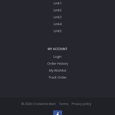
Link1
Link2
Link3
Link4
Link5
MY ACCOUNT
Login
Order History
My Wishlist
Track Order
© 2026 Crockeries Mart
Terms
Privacy policy