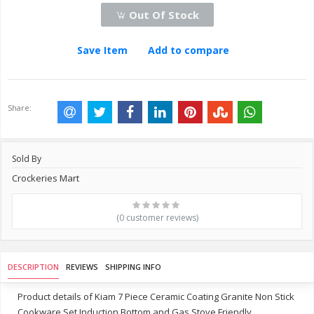
Out Of Stock
Save Item
Add to compare
Share:
Sold By
Crockeries Mart
(0 customer reviews)
DESCRIPTION
REVIEWS
SHIPPING INFO
Product details of Kiam 7 Piece Ceramic Coating Granite Non Stick
Cookware Set Induction Bottom and Gas Stove Friendly