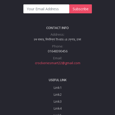
Subscribe
CONTACT INFO
Address:
চক বাজার, বিসমিল্লা টাওয়ার ২য় ফ্লোর, ঢাকা
Phone:
01648390456
Email:
crockeriesmart22@gmail.com
USEFUL LINK
Link1
Link2
Link3
Link4