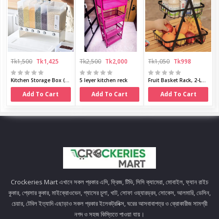
Tk1,500
Tk1,425
Tk2,500
Tk2,000
Tk1,050
Tk998
Kitchen Storage Box ( 6-Grid Dry Food Dispenser )
5 leyer kitchen reck
Fruit Basket Rack, 2-Layer, Metal Fruit Storage Basket,
Add To Cart
Add To Cart
Add To Cart
Crockeries Mart এখানে সকল প্রকার এসি, ফ্রিজ, টিভি, সিসি ক্যামেরা, মোবাইল, ফ্যান রাইচ
কুকার, প্রেসার কুকার, মাইক্রোওভেন, গ্যাসের চুলা, খাট, সোফা ওয়্যারড্রব, সোকেস, আলমারি, ডেসিন,
চেয়ার, টেবিল ইত্যাদি এছাড়াও সকল প্রকার ইলেকট্রনিক্স, ঘরের আসবাবাপত্র ও ক্রোকারীজ সামগ্রী
নগদ ও সহজ কিস্তিতে পাওয়া যায়।