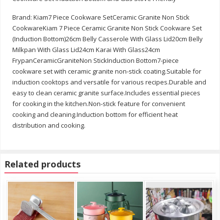
Brand: Kiam7 Piece Cookware SetCeramic Granite Non Stick
CookwareKiam 7 Piece Ceramic Granite Non Stick Cookware Set
(Induction Bottom)26cm Belly Casserole With Glass Lid20cm Belly
Milkpan With Glass Lid24cm Karai With Glass24cm
FrypanCeramicGraniteNon StickInduction Bottom7-piece
cookware set with ceramic granite non-stick coating.Suitable for
induction cooktops and versatile for various recipes.Durable and
easy to clean ceramic granite surface.Includes essential pieces
for cooking in the kitchen.Non-stick feature for convenient
cooking and cleaning.Induction bottom for efficient heat
distribution and cooking.
Related products